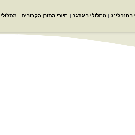
 הסנפלינג
מסלולי האתגר
סיורי התוכן הקרובים
מסלולי 
רת
ם