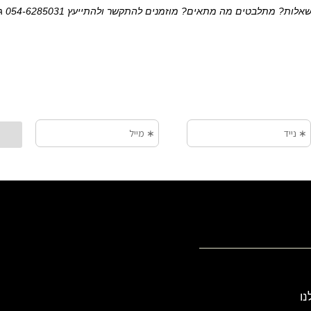
לות? מתלבטים מה מתאים? מוזמנים להתקשר ולהתייעץ 054-6285031 גבי שרלו
נו