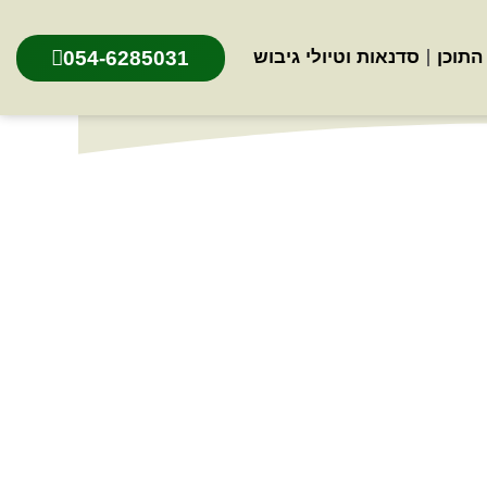
054-6285031
התוכן
סדנאות וטיולי גיבוש