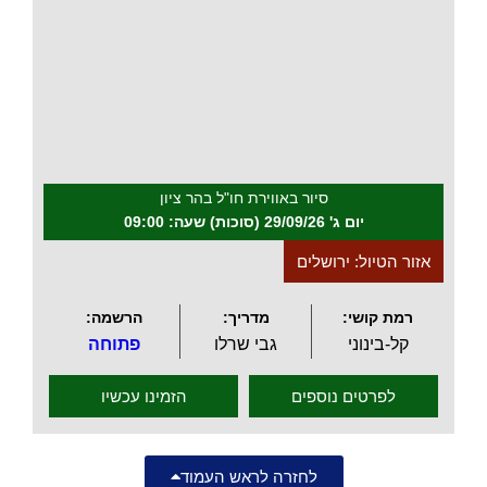
.
סיור באווירת חו"ל בהר ציון
יום ג' 29/09/26 (סוכות) שעה: 09:00
אזור הטיול: ירושלים
רמת קושי:
מדריך:
הרשמה:
קל-בינוני
גבי שרלו
פתוחה
לפרטים נוספים
הזמינו עכשיו
לחזרה לראש העמוד