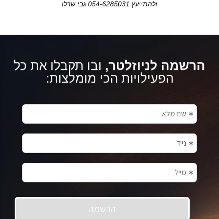
ולהתייעץ 054-6285031 גבי שרלו
הרשמה לניוזלטר,
ובו תקבלו את כל
הפעילויות הכי מומלצות: