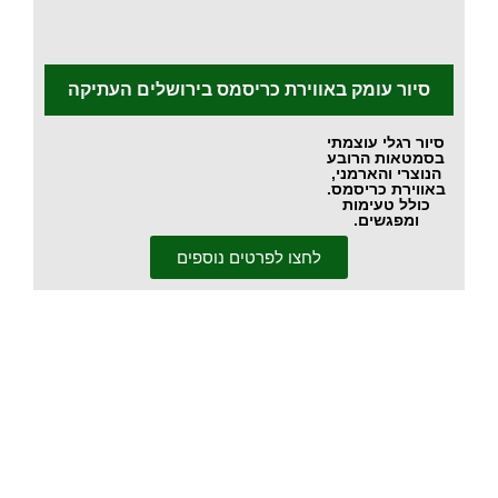
.
סיור עומק באווירת כריסמס בירושלים העתיקה
סיור רגלי עוצמתי
בסמטאות הרובע
הנוצרי והארמני,
באווירת כריסמס.
כולל טעימות
ומפגשים.
לחצו לפרטים נוספים
הרשמה לניוזלטר,
ובו תקבלו את כל
הפעילויות הכי מומלצות: