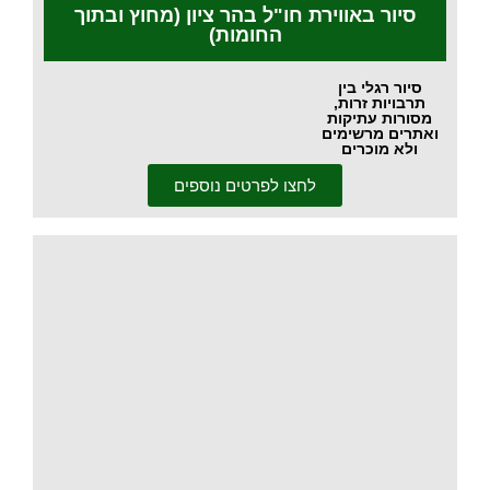
סיור באווירת חו"ל בהר ציון (מחוץ ובתוך
החומות)
סיור רגלי בין
תרבויות זרות,
מסורות עתיקות
ואתרים מרשימים
ולא מוכרים
לחצו לפרטים נוספים