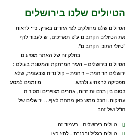
הטיולים שלנו בירושלים
הטיולים שלנו מחולקים לפי אזורים בארץ. כדי לראות
את הטיולים הקרובים ע"פ תאריכים, יש לעבור לדף
"טיולי התוכן הקרובים".
בחלק זה של האתר מופיעים
הטיולים בירושלים – העיר המרתקת והמגוונת בעולם :
ירושלים הרוחנית – ריחנית – קולינרית וצבעונית, שלא
מפסיקה להפתיע ולרגש. מוזמנים למסע
קסום בין תרבויות זרות, אתרים מצויירים ומסורות
עתיקות. והכל ממש כאן מתחת לאף… ירושלים של
חו"ל ושל זהב
טיולים בירושלים - בעמוד זה
טיולים בגליל והכנרת - לחץ כאן