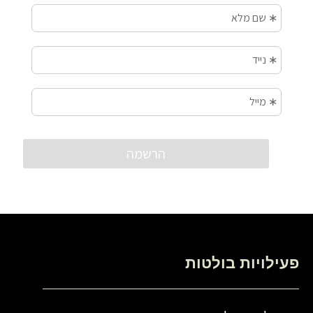
פעילויות בולטות