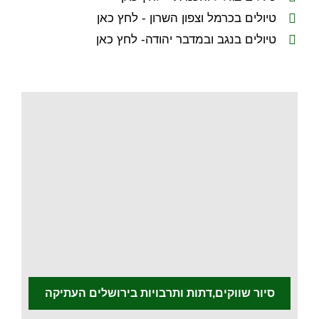
טיולים בכרמל וצפון השרון - לחץ כאן
טיולים בנגב ובמדבר יהודה- לחץ כאן
.
סיור שווקים,דתות ותרבויות בירושלים העתיקה