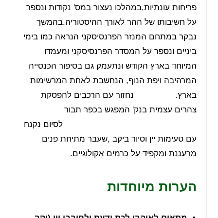
פריחות עונתיות,במהלכו נעצור במס' נקודות ונספר
על חשיבותו של ההר לאורך ההיסטוריה.בהמשך
נבקר במתחם המנזר הפרנסיסקני הנראה כמו בימי
ביניים ונספר על המסדר הפרנסיסקני ומעמדו
המיוחד בארץ הקודש ונתעמק גם בסיפור הכנסייה
המרהיבה ויפת הנוף, הנחשבת לאחת המרשימות
בארץ. נחזור עם הרכבים להפסקת
צהרים עצמית בנק' המפגש בכפר תבור
לסיום נקנח
עם טעימות יין וסיור ביקב ,שעבר מתיחת פנים
מרעננת ומקפיד על כרמים אקולוגיים.
הערות מיוחדות
מתאים לאוהבי לכת ודעת ולחובבי יין (יקב