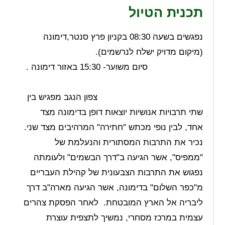
תכנית הטיול
נפגשים בשעה 08:30 בקניון פרץ סנטר,דימונה
(מיקום מדויק ישלח לנרשמים).
סיום משוער- 15:30 באזור דימונה .
צפון הנגב מפגיש בין
שתי תרבויות אנושיות יוצאות דופן בדימונה מצד
אחד, לבין נופי מכתש "חתירה" המרהיבים מצד שני.
נכיר את התרבות המסתורית והנעלמת של
"ממפיס", אשר הגיעה ב"דרך הבשמים" ולעומתה
נפגוש את התרבות הצבעונית של קהילת העבריים
מ"כפר השלום" בדימונה, אשר הגיעה מארה"ב דרך
ליבריה אל הארץ המובטחת. לאחר הפסקת צהרים
עצמית במרכז מסחרי, נמשיך לתצפית עוצרת