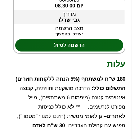
יום 00 08:30
מדריך
גבי שרלו
מצב הרשמה
יעודכן בהמשך
הרשמה לטיול
עלות
180 ש"ח למשתתף (5% הנחה ללקוחות חוזרים)
התשלום כולל:
הדרכה מושקעת וחוויתית, קבוצה
אינטימית קטנה (מינימום 6 משתתפים), מייל
מפורט לנרשמים. **
לא כולל כניסות
לאתרים
– גן לאומי ממשית (חינם למנויי "מטמון"),
מפגש עם קהילת העבריים-
30 ש"ח לאדם