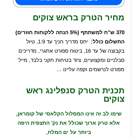
מחיר הטרק בראש צוקים
370 ש"ח למשתתף (5% הנחה ללקוחות חוזרים)
התשלום כולל:
יחס מדריך חניך עד 1:9, טיול
בקבוצה של עד 16, ביטוח ספורט אתגרי, מדריכים
סבלניים ומקצועיים, ציוד בטיחות תקני בלבד, מייל
מפורט לנרשמים וקפה עליינו …
תכנית הטרק סנפלינג ראש
צוקים
שימו לב זה אינו המסלול הקלאסי של קומראן,
אלא טרק ארוך שכולל את נק' התצפית היפה
ביותר על ים המלח,