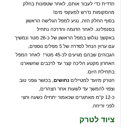
הדדית כדי לעבור אותם, לאחר שטפונות בחלק
מהמקומות נדרש למעקפי מים!
בסוף החלק הזה, נגיע למפל הגלישה הראשון
בסנפלינג. לאחר הדגמה והדרכה נתחיל
באקשן! נגלוש במפל הראשון של כ-26 מטר ונמשיך
עם ערוץ הנחל לסדרה של 5 מפלים נוספים,
הגבוהים שבהם מגיעים לכ-45 מטר! לאחר המפל
האחרון מקטע הליכה קצר עד לרכבים שהשארנו
בתחילת היום.
הטרק מיועד למטיילים
נחושים
, בכושר גופני טוב
וצפוי להמשך עד לשעות אחר הצהרים,
כ-12 ק"מ מאתגרים שכאמור יתחילו כשעה וחצי
לפני זריחה.
ציוד לטרק