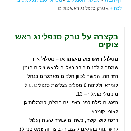
דף הבית
»
מסלולי הסנפלינג
»
מסלולי סנפלינג למיטיבי
לכת +
»
טרק סנפלינג ראש צוקים
בקצרה על טרק סנפלינג ראש
צוקים
מסלול ראש צוקים-קומראן
– מסלול ארוך
שמתחיל לפנות בוקר בעלייה לראש צוקים בזמן
הזריחה, המשך לכיוון חלקים מאתגרים בנחל
קומראן ולקינוח 6 מפלים בגלישת סנפלינג. גיל
מינימלי מומלץ – 13.
נפגשים לילה לפני בצפון ים המלח, למרגלות גן
לאומי קומראן.
דרגת קושי קשה, כשתיים עשרה שעות (עלול
להשתנות בהתאם לקצב הקבוצה והעומס בנחל).