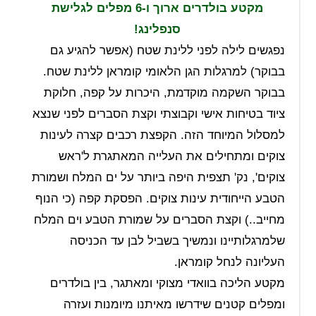
מקטע בולדרים ארוך ו-6 מפלים לגלישת
סנפלינג!
נפגשים לילה לפני ללינת שטח (אפשר להגיע גם
בבוקר) למרגלות הגן הלאומי קומראן ללינת שטח.
בבוקר השקמה מוקדמת, היכרות על קפה, חלוקת
ציוד בטיחות אישי וקבוצתי וקצת הסברים לפני שנצא
למסלול המיוחד הזה. הקפצת רכבים קצרה לעינות
צוקים ומתחילים את העלייה המאתגרת ל'ראש
צוקים', נק' תצפית היפה ביותר על ים המלח ושמורת
הטבע הייחודית עינות צוקים. הפסקת קפה (כי הנוף
מחייב..) וקצת הסברים על שמורת הטבע וים המלח
שלמרגלותיינו ונמשיך בשביל לבן עד הכניסה
העליונה לנחל קומראן.
מקטע הליכה בוואדי מצוקי ומאתגר, בין בולדרים
ומפלים קטנים שידרשו מאיתנו מיומנות ועזרה