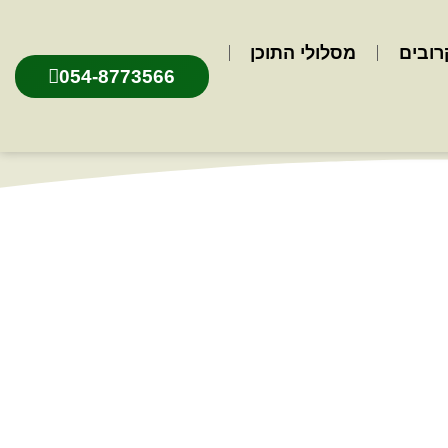
רובים
מסלולי התוכן
054-8773566