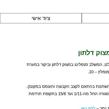
ציוד אישי
וק דלתון
ם, המשלב סנפלינג במצוק דלתון וביקור במערת
לץ – 10.
להשתנות בהתאם לקצב הקבוצה והעומס במקום).
בחודשי הקיץ (מערת עלמה סגורה החל מה-1/11 ועד 15/6 בתקופת תרדמת
ת נמר –
לחץ כאן