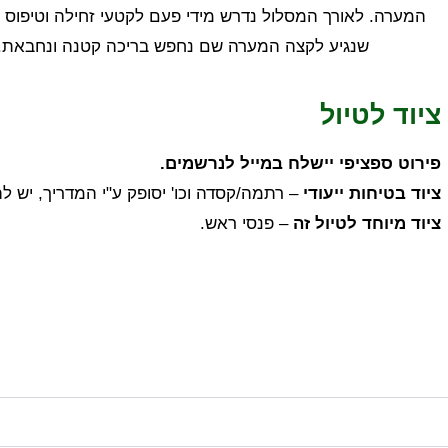
המערה. לאורך המסלול נדרש מידי פעם לקטעי זחילה וטיפוס ב
שנגיע לקצה המערה שם נחפש בריכה קטנה ונחבאת. 
ציוד לטיול
פירוט ספציפי יישלח במייל לנרשמים.
ציוד בטיחות ייעודי
– רתמה/קסדה וכו' יסופק ע"י המדריך, יש ל
ציוד מיוחד לטיול זה
– פנסי ראש.