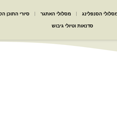
סלולי הסנפלינג
מסלולי האתגר
סיורי התוכן הק
סדנאות וטיולי גיבוש