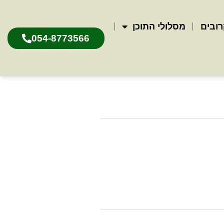
רובים
מסלולי התוכן
054-8773566