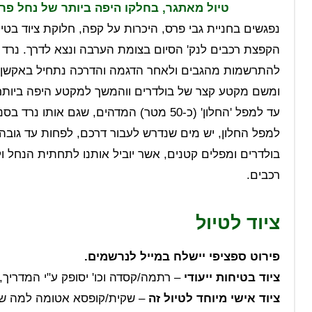
טיול מאתגר, בחלקו היפה ביותר של נחל פר
נפגשים בחניית גבי פרס, היכרות על קפה, חלוקת ציוד בטי
הקפצת רכבים לנק' הסיום בצומת הערבה ונצא לדרך. נרד 
ומשם מקטע קצר של בולדרים ווהמשך למקטע היפה ביותר 
עד למפל 'החלון' (כ-50 מטר) המדהים, שגם 
למפל החלון, יש מים שנדרש לעבור דרכם, לפחות עד גוב
רכבים.
ציוד לטיול
פירוט ספציפי יישלח במייל לנרשמים.
ציוד בטיחות ייעודי
– רתמה/קסדה וכו' יסופק ע"י המדריך,
ציוד אישי מיוחד לטיול זה
– שקית/קופסא אטומה למה שלא 