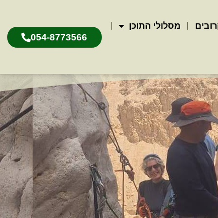
רובים
מסלולי התוכן
054-8773566