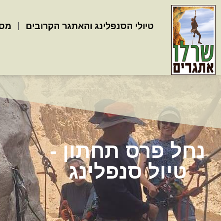
לתוכן
טיולי הסנפלינג והאתגר הקרובים
מסל
נחל פרס תחתון -
טיול סנפלינג