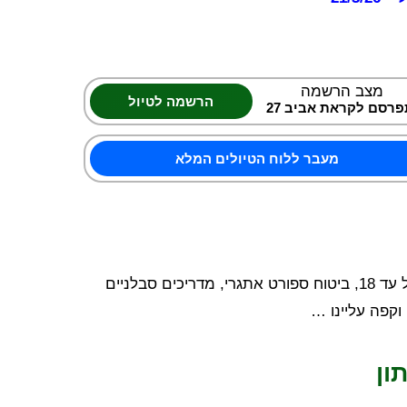
מצב הרשמה
הרשמה לטיול
פרסם לקראת אביב 27
מעבר ללוח הטיולים המלא
יחס מדריך חניך עד 1:10 טיול בקבוצה של עד 18, ביטוח ספורט אתגרי, מדריכים סבלניים
וקפה עליינו …
ון