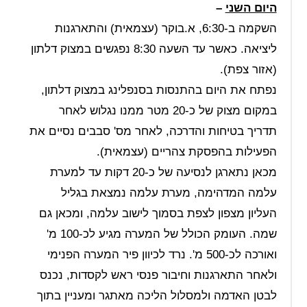
היום השני
–
השקמה ב-6:30, א.בוקר (עצמאית) והתארגנות
ליציאה. כאשר עד השעה 8:30 נפגשים במצוק דלתון
(אזור צפת).
נפתח את היום בהתנסות בסנפלינג במצוק דלתון,
במקום מצוק של כ-20 מטר ממנו נגלוש לאחר
תדריך בטיחות והדרכה, לאחר מס' סבבים נסיים את
הפעילות בהפסקת צהריים (עצמאית).
מכאן נתארגן לנסיעה של כ-20 דקות עד למערת
עלמה המדהימה, מערת עלמה נמצאת בגליל
העליון מצפון לצפת בסמוך לישוב עלמה, ומכאן גם
שמה. העומק הכולל של המערה מגיע לכ-100 מ'
ואורכה לכ-500 מ'. נרד לכיוון פיר המערה הפנימי
ולאחר התארגנות וחיבור פנסי ראש לקסדות, נכנס
לבטן האדמה ולמסלול הליכה מאתגר ומעניין בתוך