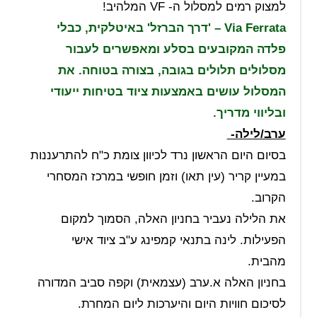
למצוק רמים למסלול ה- VF המלהיב!
Via Ferrata – 'דרך הברזל' באיטלקית, כבלי
פלדה המקובעים בסלע ומאפשרים לעבור
מסלולים תלולים בגובה, בצורה בטוחה. את
המסלול עושים באמצעות ציוד בטיחות ייעודי
ובליווי מדריך.
ערב/לילה-
בסיום היום הראשון נרד לכיוון צומת כ"ח להתרעננות
במעיין קריר (עין תאו) וזמן חופשי במרכז המסחרי
הקרוב.
את הלילה נעביר בחניון האלה, הסמוך למקום
הפעילות. לינה בתנאי קמפינג ע"ב ציוד אישי
מהבית.
בחניון האלה א.ערב (עצמאית) וקפה סביב המדורה
לסיכום חוויות היום והיערכות ליום המחרת.