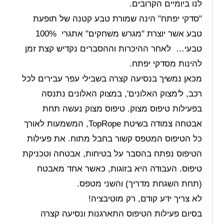
לנו ביומיים הקרובים.
"סדקי יפתח" הינה שמורת טבע קטנה של תופעת
טבע אשר יוצרת "מגרש משחקים" אתגרי 100%
טבעי… לאחר ההיכרות וההסברים נקדיש קצת זמן
להינות מסדקי יפתח.
מכאן נמשיך בנסיעה קצרה בשבילי עפר עבירים לכל
רכב, ל'מצוק האלונים', במצוק האלונים נתנסה
בפעילות טיפוס מצוק. טיפוס מצוק נעשה תחת
אבטחה צמודה בשיטת TopRope, המשמעות לאורך
כל הטיפוס המטפס קשור בחבל מתוח. את פעילות
הטיפוס נפתח בהסבר על בטיחות, אבטחה וטכניקת
טיפוס. העבודה היא בזוגות, כאשר אחד מאבטח
(תחת השגחת מדריך) והשני מטפס.
לא צריך ידע קודם, רק מוטיבציה!
בסיום פעילות הטיפוס התארגנות ונסיעה קצרה