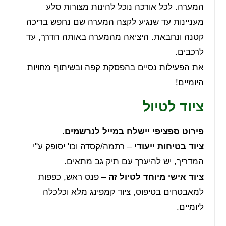
המערה. לכל אורכה נוכל להינות מצורות סלע
מעניינות עד שנגיע לקצה המערה שם נחפש בריכה
קטנה ונחבאת. היציאה מהמערה באותה הדרך, עד
לרכבים.
את הפעילות נסיים בהפסקת קפה ובשיתוף מחויות
היומיים!
ציוד לטיול
פירוט ספציפי יישלח במייל לנרשמים.
ציוד בטיחות ייעודי
– רתמה/קסדה וכו' יסופק ע"י
המדריך, יש להיערך עם תיק גב מתאים.
ציוד אישי מיוחד לטיול זה
– פנס ראש, כפפות
למאבטחים בטיפוס, ציוד קמפינג מלא וכלכלה
ליומיים.