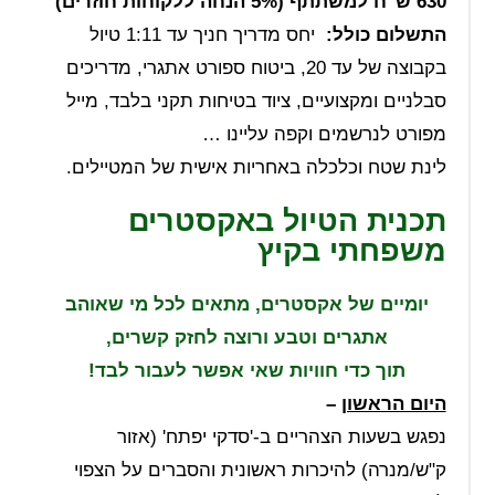
630 ש"ח למשתתף (5% הנחה ללקוחות חוזרים)
התשלום כולל:
יחס מדריך חניך עד 1:11 טיול
בקבוצה של עד 20, ביטוח ספורט אתגרי, מדריכים
סבלניים ומקצועיים, ציוד בטיחות תקני בלבד, מייל
מפורט לנרשמים וקפה עליינו …
לינת שטח וכלכלה באחריות אישית של המטיילים.
תכנית הטיול באקסטרים
משפחתי בקיץ
יומיים של אקסטרים, מתאים לכל מי שאוהב
אתגרים וטבע ורוצה לחזק קשרים,
תוך כדי חוויות שאי אפשר לעבור לבד!
היום הראשון
–
נפגש בשעות הצהריים ב-'סדקי יפתח' (אזור
ק"ש/מנרה) להיכרות ראשונית והסברים על הצפוי