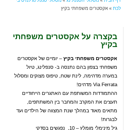
דף הבית
»
מסלולי הסנפלינג
»
מסלולי סנפלינג למיטיבי
לכת
»
אקסטרים משפחתי בקיץ
בקצרה על אקסטרים משפחתי
בקיץ
אקסטרים משפחתי בקיץ
– יומיים של אקסטרים
משפחתי בצפון בהם נתנסה ב- סנפלינג, טיול
במערה מדהימה, לינת שטח, טיפוס מצוקים ומסלול
Via Ferrata מדהים!
ההתמודדות המשותפת עם האתגרים הייחודיים
תעצים את המקרב והמחבר בין המשתתפים,
מתאים מאוד במהלך שנת המצווה של הילדים ועד
לבגרות!
גיל מינימלי מומלץ – 10, נפגשים בסדקי