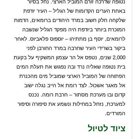
נטופה שדרכה זורם המוביל הארצי. נחל בסיור
באחת הערים הקדומות של הגליל – העיר יודפת
שלקחה חלק חשוב במרד היהודים ברומאים, הדמות
המוכרת ביותר ביודפת היה מפקד הגליל שנשבה
לרומאים, יוסף בן מתתיהו – יוספוס פלאביוס. לאחר
ביקור בשרידי העיר שחרבה במרד החורבן לפני
2,000 שנים, נטפס אל הר עצמון המשקיף על בקעת
בית נטופה שאליה נרד ובה נפגוש את תעלת המים
הפתוחה של המוביל הארצי שמוביל מים מהכנרת
אל מאגר אשכול. לצד רומת אל הייב נגלה ישוב
קדום ובו מערכת מסתור – חרבת רומה. נכנס
למערכת, נזחל במחילות ונשמע את סיפורה וסיפור
המורדים.
ציוד לטיול