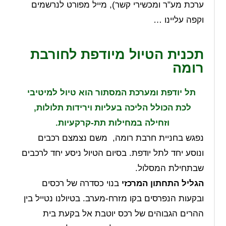
ערכת מע"ר ומכשירי קשר), מייל מפורט לנרשמים
וקפה עליינו …
תכנית הטיול מיודפת לחורבת
רומה
תל יודפת ומערכת המסתור הוא טיול למיטיבי
לכת הכולל הליכה בעליות וירידות תלולות,
וזחילה במחילות תת-קרקעיות.
נפגש בחניית חרבת רומה, משם נצמצם רכבים
ונוסע יחד לתל יודפת. בסיום הטיול ניסע יחד לרכבים
שבתחילת המסלול.
הגליל התחתון המרכזי
בנוי כסדרה של רכסים
ובקעות הנפרסים בקו מזרח-מערב. בטיולנו נטייל בין
ההרים הגבוהים של רכס יוטבת אל בקעת בית