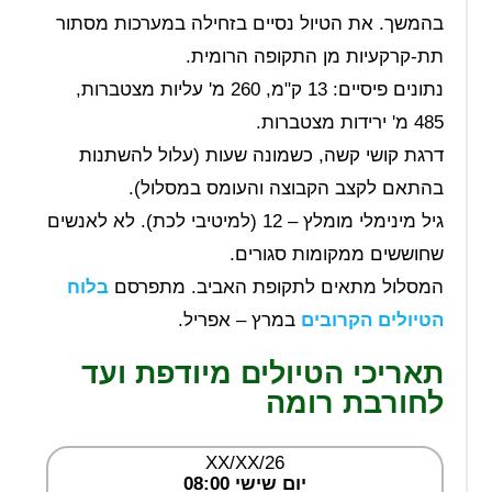
בהמשך. את הטיול נסיים בזחילה במערכות מסתור
תת-קרקעיות מן התקופה הרומית.
נתונים פיסיים: 13 ק"מ, 260 מ' עליות מצטברות,
485 מ' ירידות מצטברות.
דרגת קושי קשה, כשמונה שעות (עלול להשתנות
בהתאם לקצב הקבוצה והעומס במסלול).
גיל מינימלי מומלץ – 12 (למיטיבי לכת). לא לאנשים
שחוששים ממקומות סגורים.
המסלול מתאים לתקופת האביב. מתפרסם
בלוח
הטיולים הקרובים
במרץ – אפריל.
תאריכי הטיולים מיודפת ועד
לחורבת רומה
XX/XX/26
יום שישי 08:00