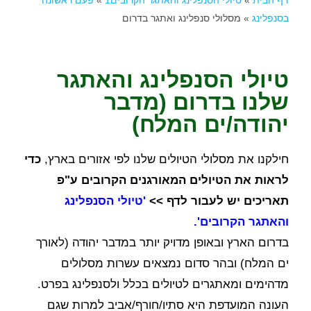
דף הבית
»
טיולי הסנפלינג והאתגר הקרובים1
»
פעם ראשונה
בסנפלינג
»
מסלולי סנפלינג ואתגר בדרום
טיולי הסנפלינג והאתגר
שלנו בדרום (מדבר
יהודה/ים המלח)
חילקנו את מסלולי הטיולים שלנו לפי אזורים בארץ,
כדי
לראות את הטיולים המאורגנים הקרובים ע"פ
תאריכים יש לעבור לדף >>
'
טיולי הסנפלינג
והאתגר הקרובים
'.
בדרום הארץ ובאופן מדויק יותר במדבר יהודה (לאורך
ים המלח) ובהר סדום נמצאים עשרות מסלולים
מדהימים ומאתגרים לטיולים בכלל ולסנפלינג בפרט.
העונה המועדפת היא סתיו/חורף/אביב למרות שגם