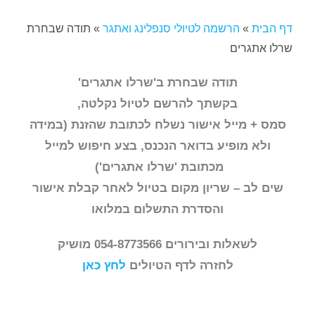
דף הבית
»
הרשמה לטיולי סנפלינג ואתגר
»
תודה שבחרת
שרלו אתגרים
תודה שבחרת ב'שרלו אתגרים'
בקשתך להרשם לטיול נקלטה,
סמס + מייל אישור נשלח לכתובת שהזנת (במידה
ולא מופיע בדואר הנכנס, בצע חיפוש למייל
מכתובת 'שרלו אתגרים')
שים לב – שריון מקום בטיול לאחר קבלת אישור
והסדרת התשלום במלואו
לשאלות ובירורים 054-8773566 מושיק
לחזרה לדף הטיולים
לחץ כאן